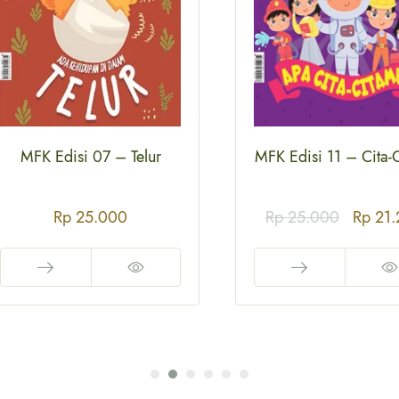
MFK Edisi 07 – Telur
MFK Edisi 11 – Cita-
Rp
25.000
Rp
25.000
Rp
21.