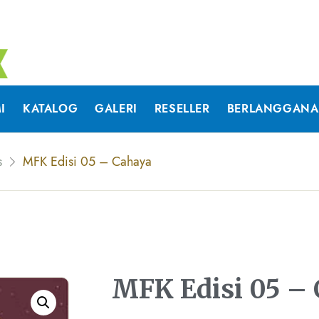
I
KATALOG
GALERI
RESELLER
BERLANGGAN
s
MFK Edisi 05 – Cahaya
MFK Edisi 05 –