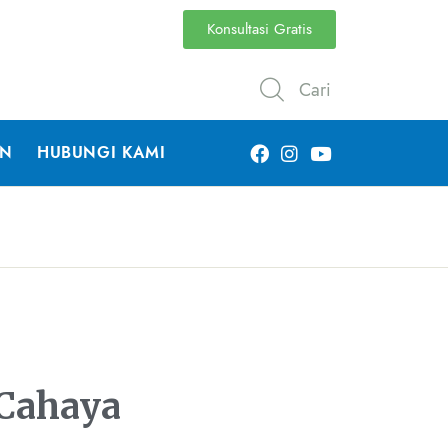
Konsultasi Gratis
Cari
AN
HUBUNGI KAMI
 Cahaya