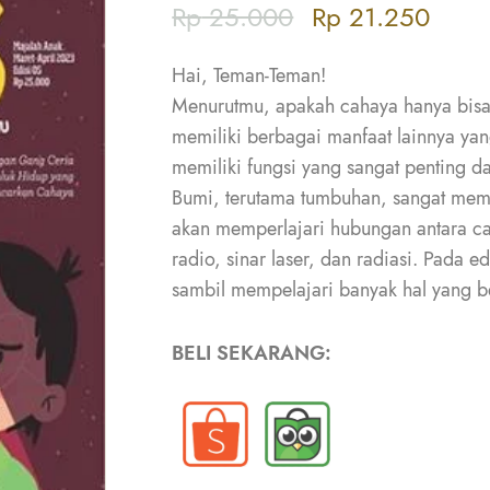
Rp
25.000
Rp
21.250
Hai, Teman-Teman!
Menurutmu, apakah cahaya hanya bisa 
memiliki berbagai manfaat lainnya yan
memiliki fungsi yang sangat penting d
Bumi, terutama tumbuhan, sangat memb
akan memperlajari hubungan antara 
radio, sinar laser, dan radiasi. Pada ed
sambil mempelajari banyak hal yang be
BELI SEKARANG: