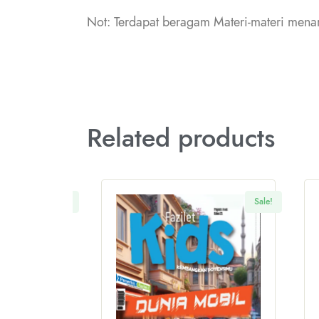
Not: Terdapat beragam Materi-materi men
Related products
Sale!
Sale!