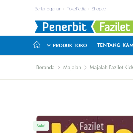
Berlangganan
TokoPedia
Shopee
TENTANG KAM
PRODUK TOKO
Beranda
Majalah
Majalah Fazilet Kid
Sale!