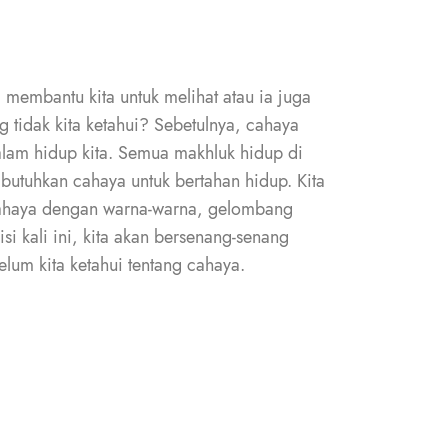
membantu kita untuk melihat atau ia juga
g tidak kita ketahui? Sebetulnya, cahaya
alam hidup kita. Semua makhluk hidup di
utuhkan cahaya untuk bertahan hidup. Kita
cahaya dengan warna-warna, gelombang
isi kali ini, kita akan bersenang-senang
lum kita ketahui tentang cahaya.