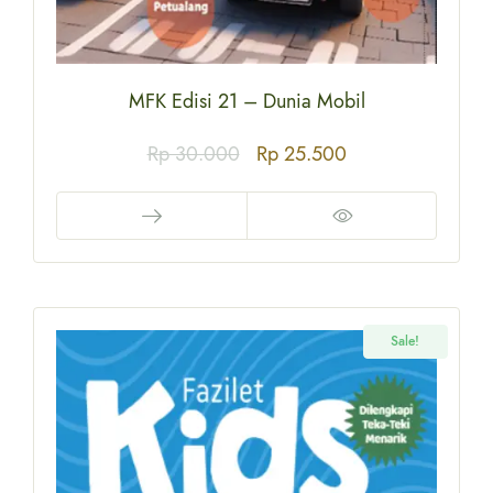
MFK Edisi 21 – Dunia Mobil
Rp
30.000
Rp
25.500
Sale!