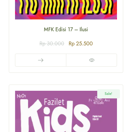
MFK Edisi 17 – Ilusi
Rp
30.000
Rp
25.500
Sale!