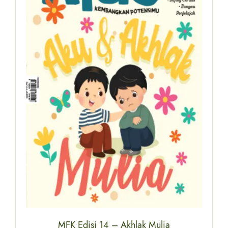
MFK Edisi 14 – Akhlak Mulia