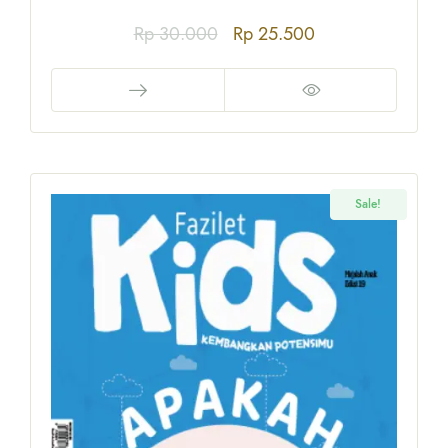
Rp
30.000
Rp
25.500
Sale!