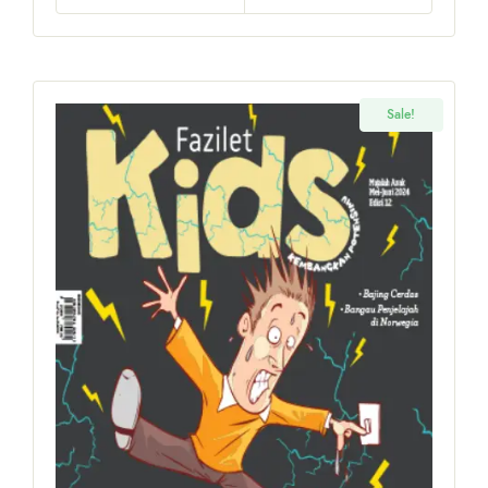
Sale!