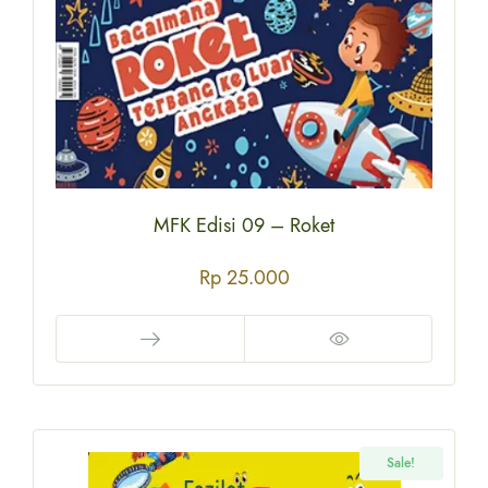
MFK Edisi 09 – Roket
Rp
25.000
Sale!