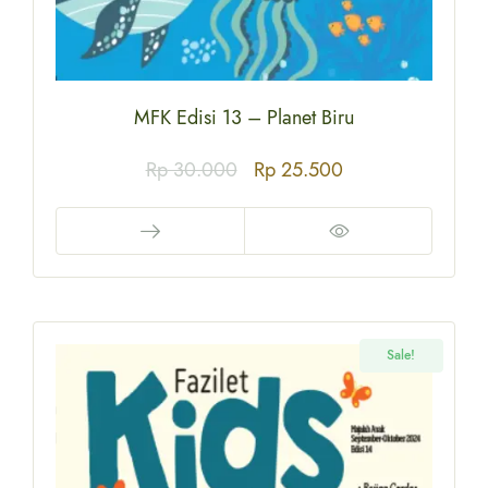
MFK Edisi 13 – Planet Biru
Rp
30.000
Rp
25.500
Sale!