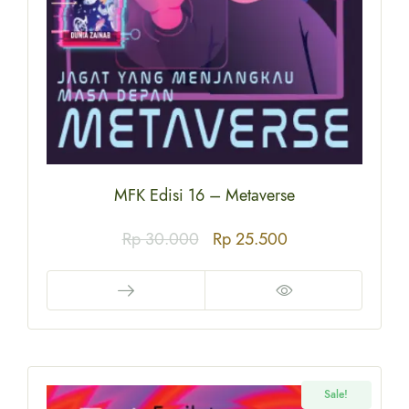
MFK Edisi 16 – Metaverse
Rp
30.000
Rp
25.500
Sale!