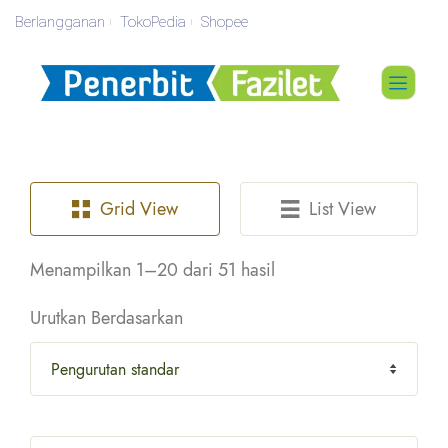
Berlangganan
TokoPedia
Shopee
Grid View
List View
Menampilkan 1–20 dari 51 hasil
Urutkan Berdasarkan