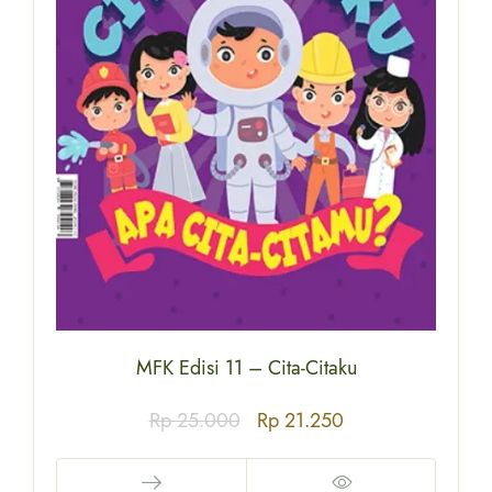
MFK Edisi 11 – Cita-Citaku
Rp
25.000
Rp
21.250