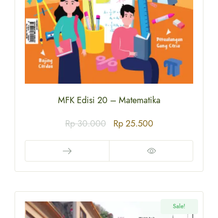
MFK Edisi 20 – Matematika
Rp
30.000
Rp
25.500
Sale!