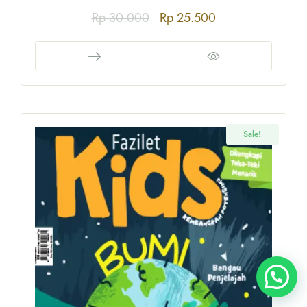
Rp
30.000
Rp
25.500
Sale!