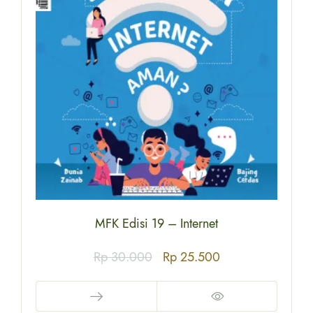
MFK Edisi 19 – Internet
Rp
30.000
Rp
25.500