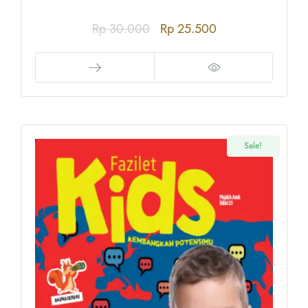
Rp
30.000
Rp
25.500
Sale!