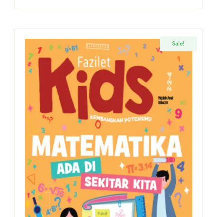
Sale!