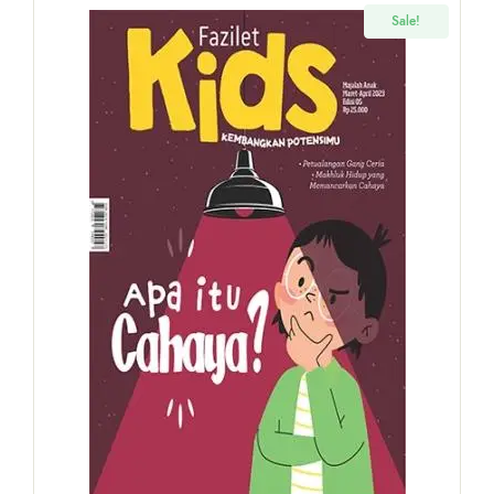
Sale!