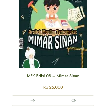
MFK Edisi 08 – Mimar Sinan
Rp
25.000