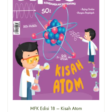
MFK Edisi 18 – Kisah Atom