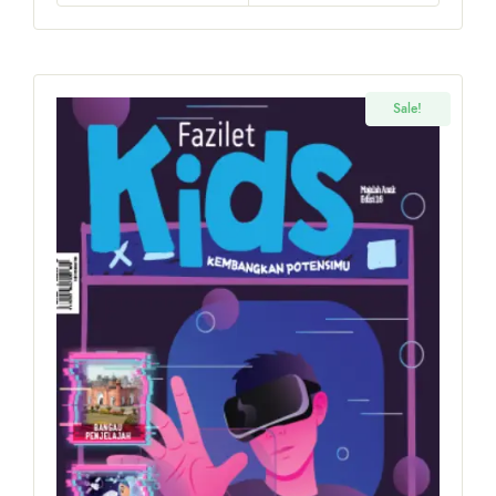
Sale!