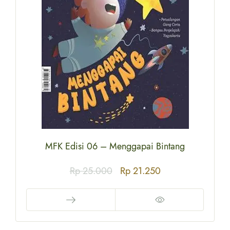
MFK Edisi 06 – Menggapai Bintang
Rp
25.000
Rp
21.250