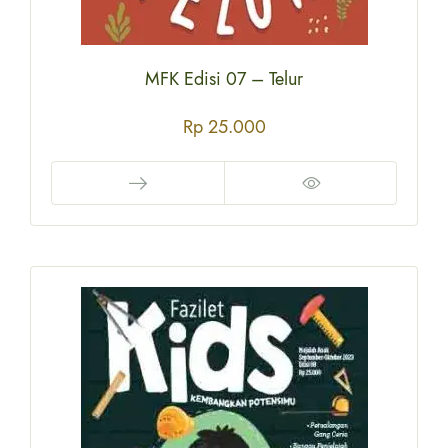
MFK Edisi 07 – Telur
Rp
25.000