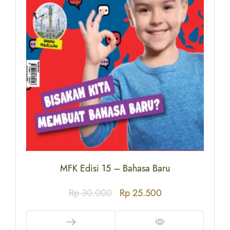
MFK Edisi 15 – Bahasa Baru
Rp
30.000
Rp
25.500