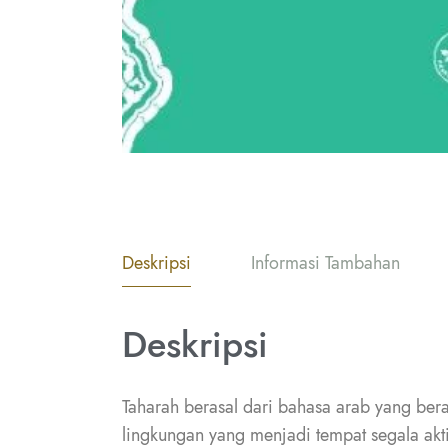
Deskripsi
Informasi Tambahan
Deskripsi
Taharah berasal dari bahasa arab yang bera
lingkungan yang menjadi tempat segala aktif