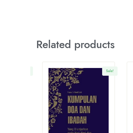
Related products
Sale!
Sale!