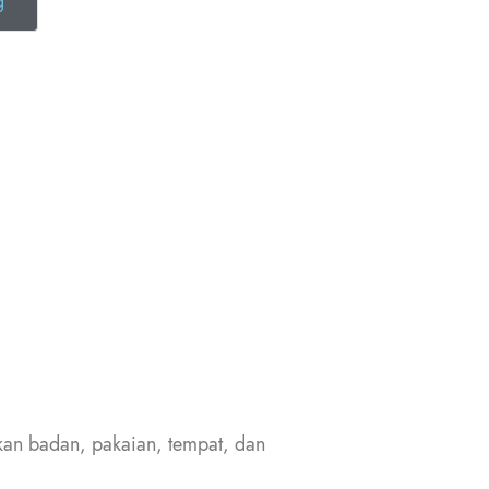
g
cikan badan, pakaian, tempat, dan