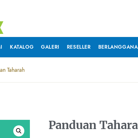
I
KATALOG
GALERI
RESELLER
BERLANGGAN
an Taharah
Panduan Tahar