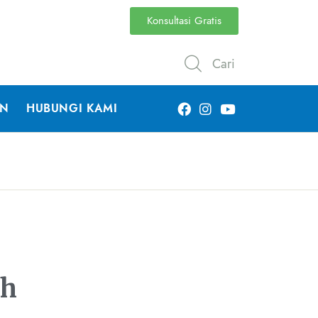
Konsultasi Gratis
Cari
AN
HUBUNGI KAMI
ah