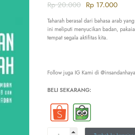
Rp
20.000
Rp
17.000
Taharah berasal dari bahasa arab yang 
ini meliputi menyucikan badan, pakai
tempat segala aktifitas kita.
Follow juga IG Kami di @insandanhaya
BELI SEKARANG: