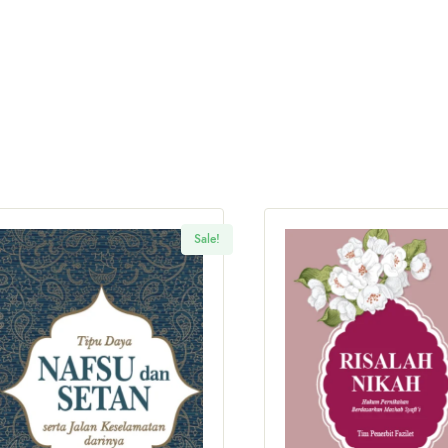
Sale!