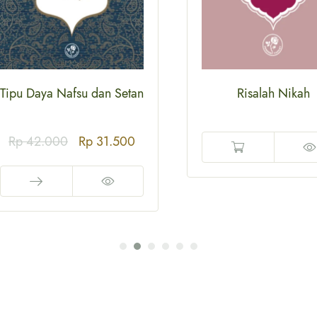
Tipu Daya Nafsu dan Setan
Risalah Nikah
Rp
42.000
Rp
31.500