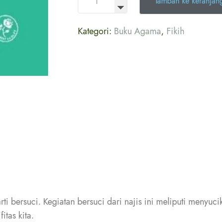
Tambah ke keranjan
Kategori:
Buku Agama
,
Fikih
rti bersuci. Kegiatan bersuci dari najis ini meliputi menyu
itas kita.