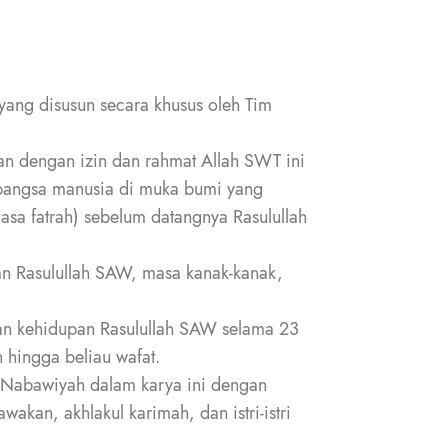
yang disusun secara khusus oleh Tim
n dengan izin dan rahmat Allah SWT ini
bangsa manusia di muka bumi yang
asa fatrah) sebelum datangnya Rasulullah
ran Rasulullah SAW, masa kanak-kanak,
kan kehidupan Rasulullah SAW selama 23
 hingga beliau wafat.
 Nabawiyah dalam karya ini dengan
akan, akhlakul karimah, dan istri-istri