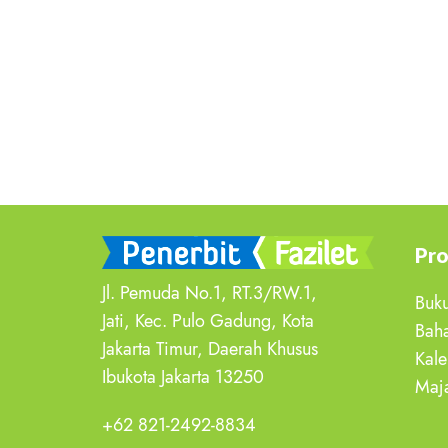
Pro
Jl. Pemuda No.1, RT.3/RW.1,
Buk
Jati, Kec. Pulo Gadung, Kota
Baha
Jakarta Timur, Daerah Khusus
Kale
Ibukota Jakarta 13250
Maja
+62 821-2492-8834