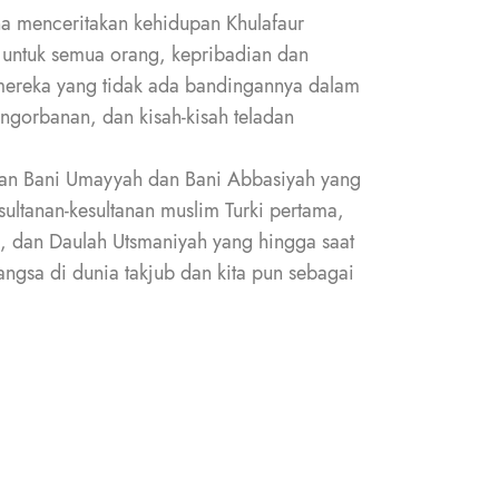
ha menceritakan kehidupan Khulafaur
 untuk semua orang, kepribadian dan
 mereka yang tidak ada bandingannya dalam
ngorbanan, dan kisah-kisah teladan
kan Bani Umayyah dan Bani Abbasiyah yang
esultanan-kesultanan muslim Turki pertama,
ah, dan Daulah Utsmaniyah yang hingga saat
gsa di dunia takjub dan kita pun sebagai