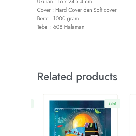
Ukuran : 16 x 24 x 4 cm
Cover : Hard Cover dan Soft cover
Berat : 1000 gram
Tebal : 608 Halaman
Related products
Sale!
Sale!