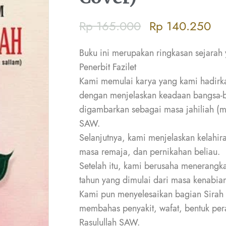
Rp
165.000
Rp
140.250
Buku ini merupakan ringkasan sejarah 
Penerbit Fazilet
Kami memulai karya yang kami hadirka
dengan menjelaskan keadaan bangsa-
digambarkan sebagai masa jahiliah (m
SAW.
Selanjutnya, kami menjelaskan kelahi
masa remaja, dan pernikahan beliau.
Setelah itu, kami berusaha menerang
tahun yang dimulai dari masa kenabian
Kami pun menyelesaikan bagian Sirah
membahas penyakit, wafat, bentuk peraw
Rasulullah SAW.