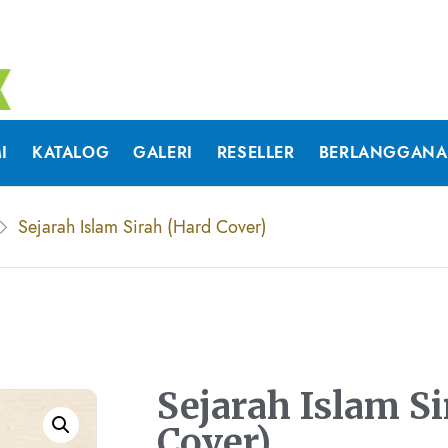
I
KATALOG
GALERI
RESELLER
BERLANGGAN
Sejarah Islam Sirah (Hard Cover)
Sejarah Islam S
Cover)