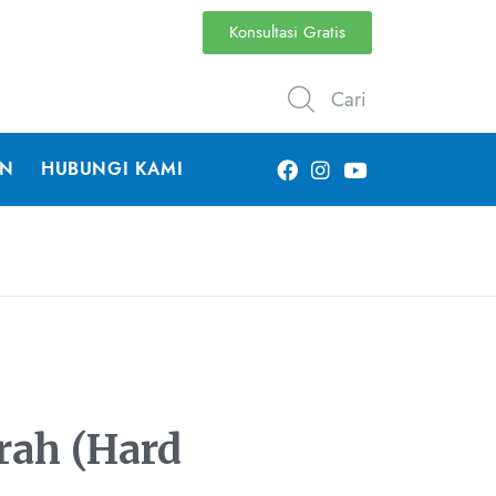
Konsultasi Gratis
Cari
AN
HUBUNGI KAMI
irah (Hard