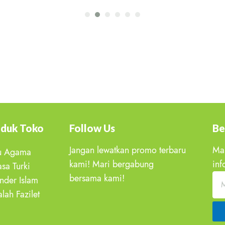
duk Toko
Follow Us
Be
Jangan lewatkan promo terbaru
Ma
u Agama
kami! Mari bergabung
inf
sa Turki
bersama kami!
nder Islam
lah Fazilet