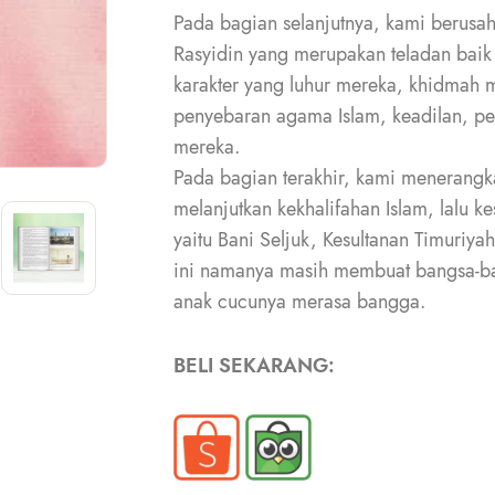
Pada bagian selanjutnya, kami berusa
Rasyidin yang merupakan teladan baik
karakter yang luhur mereka, khidmah
penyebaran agama Islam, keadilan, pe
mereka.
Pada bagian terakhir, kami menerang
melanjutkan kekhalifahan Islam, lalu k
yaitu Bani Seljuk, Kesultanan Timuriy
ini namanya masih membuat bangsa-ban
anak cucunya merasa bangga.
BELI SEKARANG: