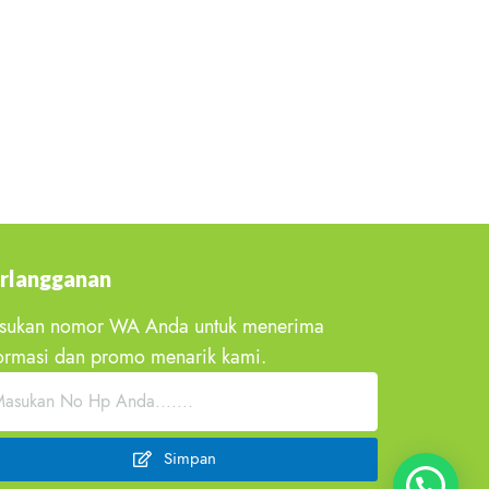
rlangganan
sukan nomor WA Anda untuk menerima
ormasi dan promo menarik kami.
Simpan