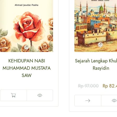
KEHIDUPAN NABI
Sejarah Lengkap Khul
MUHAMMAD MUSTAFA
Rasyidin
SAW
Rp
97.000
Rp
82.